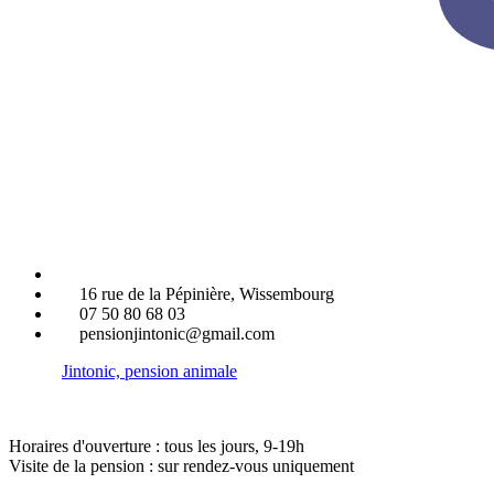
16 rue de la Pépinière, Wissembourg
07 50 80 68 03
pensionjintonic@gmail.com
Jintonic, pension animale
Horaires d'ouverture : tous les jours, 9-19h
Visite de la pension : sur rendez-vous uniquement