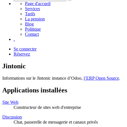
Page d'accueil
Services
Tarifs
La pension
Blog
Politique
Contact
.
Se connecter
Réservez
Jintonic
Informations sur le Jintonic instance d’Odoo,
l’ERP Open Source
.
Applications installées
Site Web
Constructeur de sites web d'entreprise
Discussion
Chat, passerelle de messagerie et canaux privés