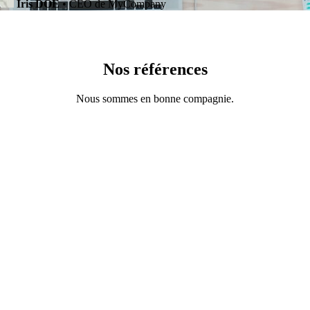
Iris DOE
• CEO de MyCompany
Nos références
Nous sommes en bonne compagnie.