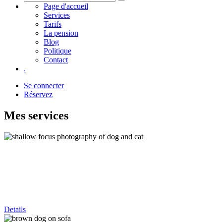
Page d'accueil
Services
Tarifs
La pension
Blog
Politique
Contact
.
Se connecter
Réservez
Mes services
Details