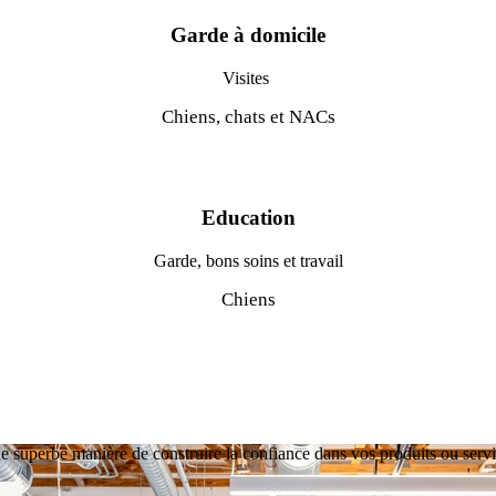
Garde à domicile
Visites
Chiens, chats et NACs
Education
Garde, bons soins et travail
Chiens
une superbe manière de construire la confiance dans vos produits ou servi