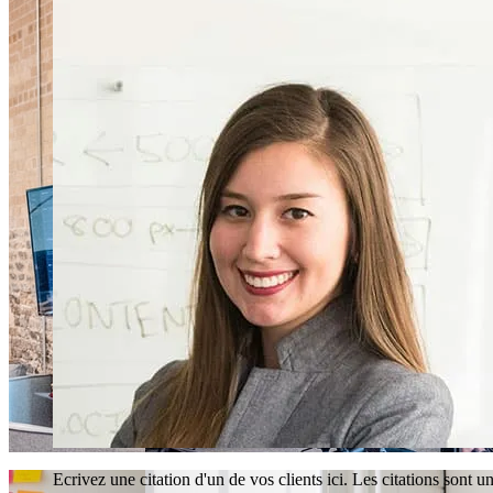
Ecrivez une citation d'un de vos clients ici. Les citations sont 