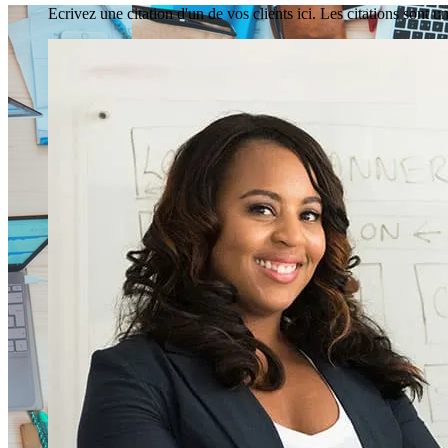
Ecrivez une citation d'un de vos clients ici. Les citations sont 