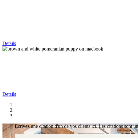
Details
Details
Ecrivez une citation d'un de vos clients ici. Les citations sont 