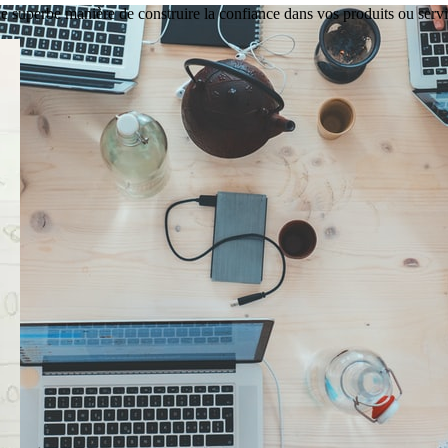
une superbe manière de construire la confiance dans vos produits ou servi